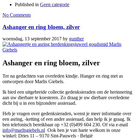
Published in
Geen categorie
No Comments
Ashanger en ring bloem, zilver
woensdag, 13 september 2017
by
gunther
Ashanger en ring bloem, zilver
Ter na gedachten van overleden kindje. Hanger en ring met as
ontworpen door Marlis Giebels.
Ik bied een uitgebreide collectie gedenksieraden om de herinnering
aan uw dierbare te koesteren. Zo draag je uw dierbare overledene
dicht bij u in een bijzondere assieraad.
Heb je vragen over gedenksieraden, wenst je meer informatie over
een asring, -ketting of een ander assieraad, dan help ik je graag. Ik
ben telefonisch bereikbaar op +32 (0)499 604 230. Of via e-mail
info@marlisgiebels.nl
Ook ben je van harte welkom in onze
winkel: Dries 11 – 9170 Sint-Pauwels · België