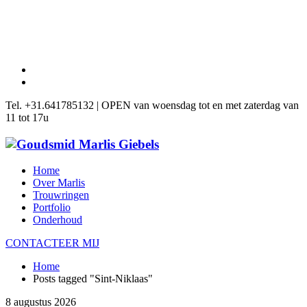
Tel. +31.641785132 | OPEN van woensdag tot en met zaterdag van
11 tot 17u
Home
Over Marlis
Trouwringen
Portfolio
Onderhoud
CONTACTEER MIJ
Home
Posts tagged "Sint-Niklaas"
8 augustus 2026